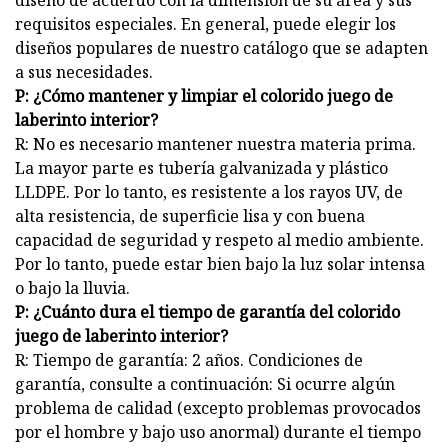
diseño de acuerdo con la dimensión de su área y sus
requisitos especiales. En general, puede elegir los
diseños populares de nuestro catálogo que se adapten
a sus necesidades.
P: ¿Cómo mantener y limpiar el colorido juego de
laberinto interior?
R: No es necesario mantener nuestra materia prima.
La mayor parte es tubería galvanizada y plástico
LLDPE. Por lo tanto, es resistente a los rayos UV, de
alta resistencia, de superficie lisa y con buena
capacidad de seguridad y respeto al medio ambiente.
Por lo tanto, puede estar bien bajo la luz solar intensa
o bajo la lluvia.
P: ¿Cuánto dura el tiempo de garantía del colorido
juego de laberinto interior?
R: Tiempo de garantía: 2 años. Condiciones de
garantía, consulte a continuación: Si ocurre algún
problema de calidad (excepto problemas provocados
por el hombre y bajo uso anormal) durante el tiempo