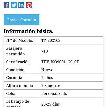
Enviar Consulta
Información básica.
N º de Modelo.
TY-202102
Pasajero
>10
permitido
Certificación
TUV, ISO9001, GS, CE
Condición
Nuevo
Garantía
2 años
Altura mínima
2,8 metros
Color
Personalizado
El tiempo de
20-25 días