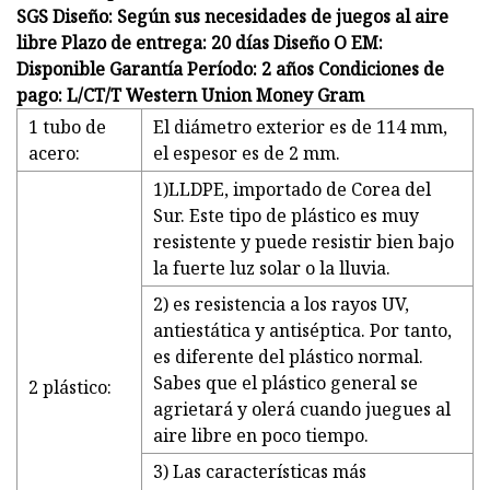
SGS Diseño: Según sus necesidades de juegos al aire
libre Plazo de entrega: 20 días Diseño O EM:
Disponible Garantía Período: 2 años Condiciones de
pago: L/CT/T Western Union Money Gram
1 tubo de
El diámetro exterior es de 114 mm,
acero:
el espesor es de 2 mm.
1)LLDPE, importado de Corea del
Sur. Este tipo de plástico es muy
resistente y puede resistir bien bajo
la fuerte luz solar o la lluvia.
2) es resistencia a los rayos UV,
antiestática y antiséptica. Por tanto,
es diferente del plástico normal.
Sabes que el plástico general se
2 plástico:
agrietará y olerá cuando juegues al
aire libre en poco tiempo.
3) Las características más