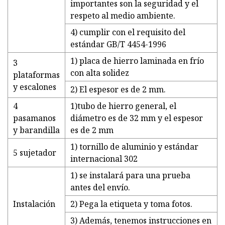
importantes son la seguridad y el
respeto al medio ambiente.
4) cumplir con el requisito del
estándar GB/T 4454-1996
1) placa de hierro laminada en frío
3
con alta solidez
plataformas
y escalones
2) El espesor es de 2 mm.
4
1)tubo de hierro general, el
pasamanos
diámetro es de 32 mm y el espesor
y barandilla
es de 2 mm
1) tornillo de aluminio y estándar
5 sujetador
internacional 302
1) se instalará para una prueba
antes del envío.
Instalación
2) Pega la etiqueta y toma fotos.
3) Además, tenemos instrucciones en